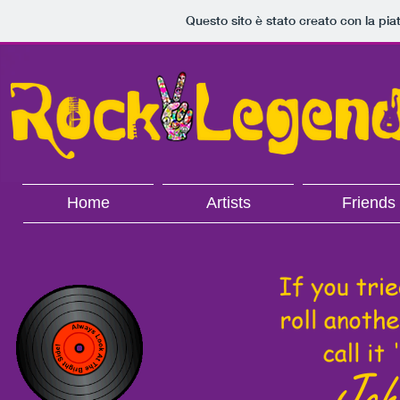
Questo sito è stato creato con la pi
Home
Artists
Friends