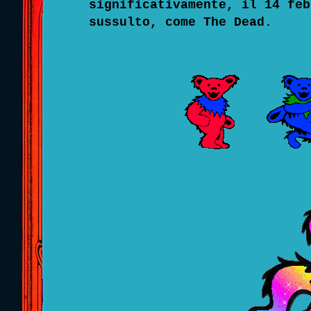
significativamente, il 14 feb
sussulto, come The Dead.