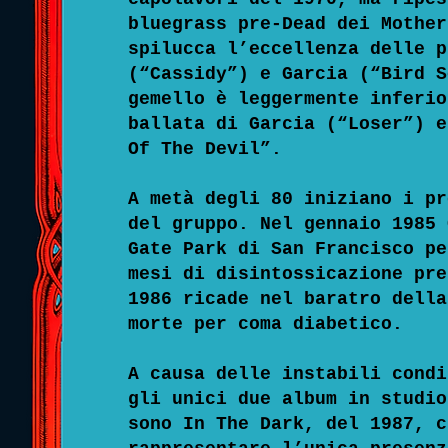
bluegrass pre-Dead dei Mother
spilucca l’eccellenza delle p
(“Cassidy”) e Garcia (“Bird S
gemello è leggermente inferio
ballata di Garcia (“Loser”) e
Of The Devil”.
A metà degli 80 iniziano i pr
del gruppo. Nel gennaio 1985 
Gate Park di San Francisco pe
mesi di disintossicazione pre
1986 ricade nel baratro della
morte per coma diabetico.
A causa delle instabili condi
gli unici due album in studio
sono In The Dark, del 1987, c