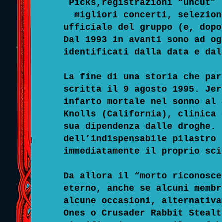
Picks,registrazioni “uncut” 
migliori concerti, seleziona
ufficiale del gruppo (e, dopo
Dal 1993 in avanti sono ad og
identificati dalla data e dal
La fine di una storia che par
scritta il 9 agosto 1995. Jer
infarto mortale nel sonno al 
Knolls (California), clinica 
sua dipendenza dalle droghe. 
dell’indispensabile pilastro 
immediatamente il proprio sci
Da allora il “morto riconosce
eterno, anche se alcuni membr
alcune occasioni, alternativa
Ones o Crusader Rabbit Stealt