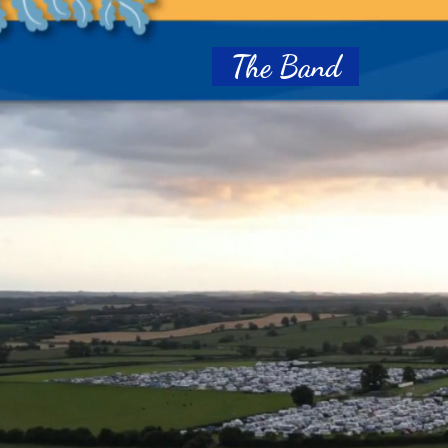
The Band