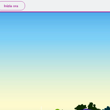
Inizia ora