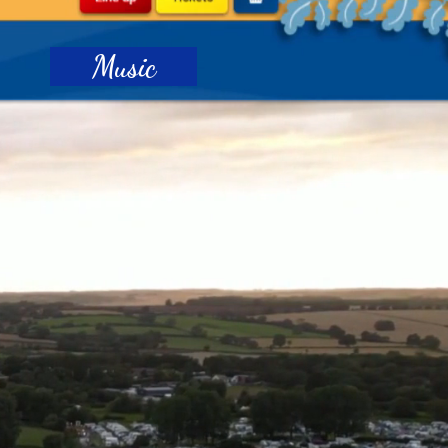
Music